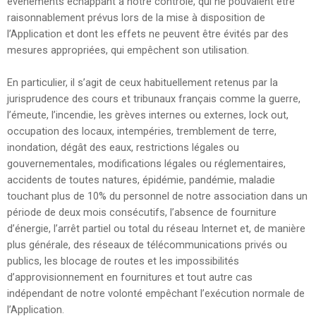
évènements échappant à notre contrôle, qui ne pouvaient être
raisonnablement prévus lors de la mise à disposition de
l’Application et dont les effets ne peuvent être évités par des
mesures appropriées, qui empêchent son utilisation.
En particulier, il s’agit de ceux habituellement retenus par la
jurisprudence des cours et tribunaux français comme la guerre,
l’émeute, l’incendie, les grèves internes ou externes, lock out,
occupation des locaux, intempéries, tremblement de terre,
inondation, dégât des eaux, restrictions légales ou
gouvernementales, modifications légales ou réglementaires,
accidents de toutes natures, épidémie, pandémie, maladie
touchant plus de 10% du personnel de notre association dans un
période de deux mois consécutifs, l’absence de fourniture
d’énergie, l’arrêt partiel ou total du réseau Internet et, de manière
plus générale, des réseaux de télécommunications privés ou
publics, les blocage de routes et les impossibilités
d’approvisionnement en fournitures et tout autre cas
indépendant de notre volonté empêchant l’exécution normale de
l’Application.